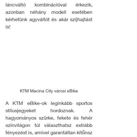
láncváltó kombinációval érkezik, 
azonban néhány modell esetében 
kérhetünk agyváltót és akár szíjhajtást 
is!
KTM Macina City városi eBike
A KTM eBike-ok leginkább sportos 
stílusjegyeket hordoznak. A 
hagyományos szürke, fekete és fehér 
színvilágon túl választhatsz extrább 
fényezést is, amivel garantáltan kitűnsz 