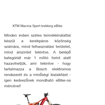
KTM Macina Sport trekking eBike
Minden évben széles termékkínálattal 
készül a kerékpáros közönség 
számára, mind felhasználási területet, 
mind árszintet tekintve. A belépő 
kategóriát már 1 millió forint alatt 
hazavihetjük, ami tekintve - hogy 
tartalmazza a Bosch elektromos 
rendszerét és a minőségi kialakítást - 
igen kedvezőnek mondható eBike-os 
mércével!