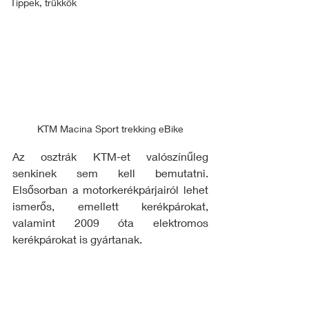
Tippek, trükkök
KTM Macina Sport trekking eBike
Az osztrák KTM-et valószínűleg 
senkinek sem kell bemutatni. 
Elsősorban a motorkerékpárjairól lehet 
ismerős, emellett kerékpárokat, 
valamint 2009 óta elektromos 
kerékpárokat is gyártanak. 