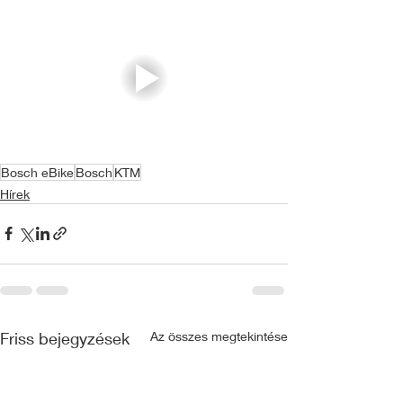
Bosch eBike
Bosch
KTM
Hírek
Friss bejegyzések
Az összes megtekintése