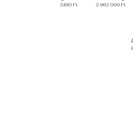
2490 Ft
2 962 000 Ft