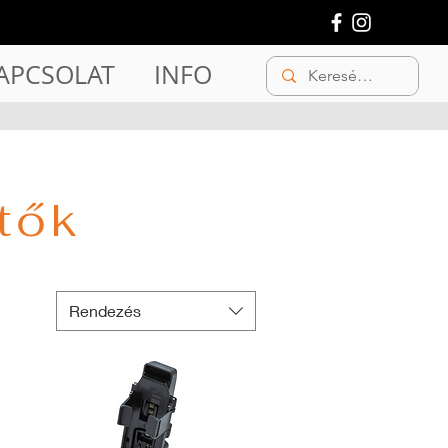
APCSOLAT
INFO
tők
Rendezés