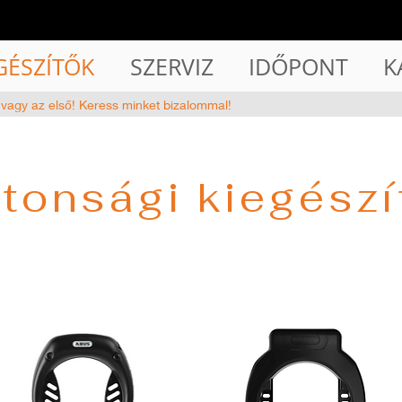
GÉSZÍTŐK
SZERVIZ
IDŐPONT
K
 vagy az első! Keress minket bizalommal!
ztonsági kiegészí