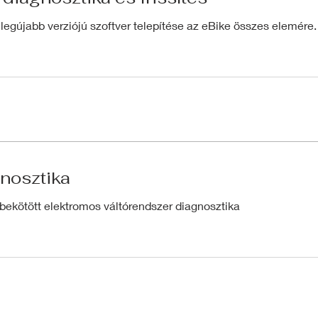
legújabb verziójú szoftver telepítése az eBike összes elemére.
gnosztika
bekötött elektromos váltórendszer diagnosztika