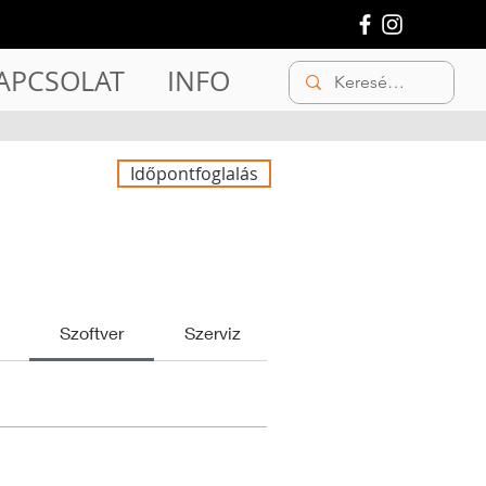
APCSOLAT
INFO
Időpontfoglalás
Szoftver
Szerviz
Egyéb