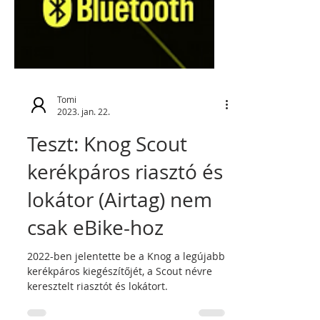
Tomi
2023. jan. 22.
Teszt: Knog Scout
kerékpáros riasztó és
lokátor (Airtag) nem
csak eBike-hoz