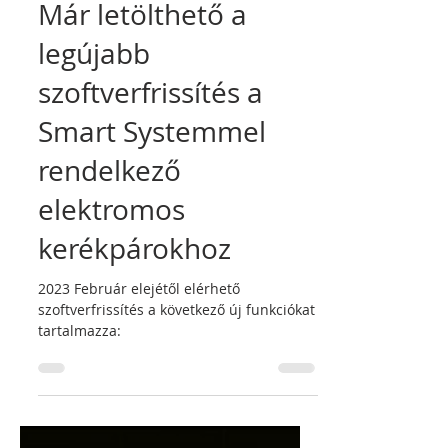
Tomi
2023. febr. 4.
Már letölthető a
legújabb
szoftverfrissítés a
Smart Systemmel
rendelkező
elektromos
kerékpárokhoz
2023 Február elejétől elérhető
szoftverfrissítés a következő új funkciókat
tartalmazza: