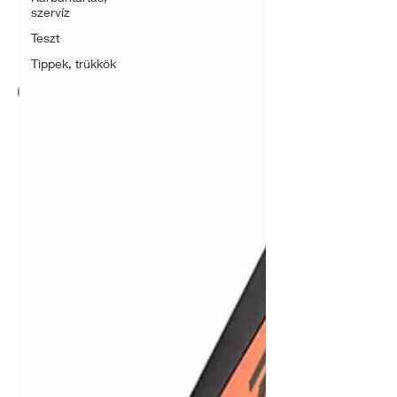
szervíz
Teszt
Tippek, trükkök