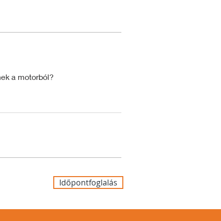
nnek a motorból?
Időpontfoglalás