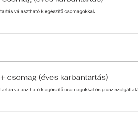
tartás választható kiegészítő csomagokkal.
+ csomag (éves karbantartás)
tartás választható kiegészítő csomagokkal és plusz szolgáltat