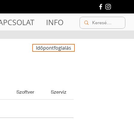
APCSOLAT
INFO
Időpontfoglalás
Szoftver
Szerviz
Egyéb