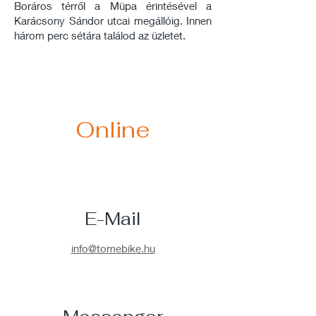
Boráros térről a Müpa érintésével a
Karácsony Sándor utcai megállóig. Innen
három perc sétára találod az üzletet.
Online
E-Mail
info@tomebike.hu