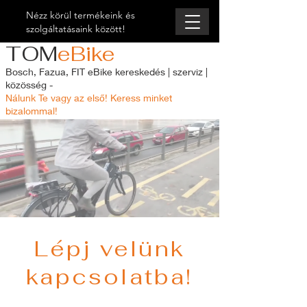
Nézz körül termékeink és
szolgáltatásaink között!
TOM
eBike
Bosch, Fazua, FIT eBike kereskedés | szerviz |
közösség -
Nálunk Te vagy az első! Keress minket
bizalommal!
Lépj velünk
kapcsolatba!