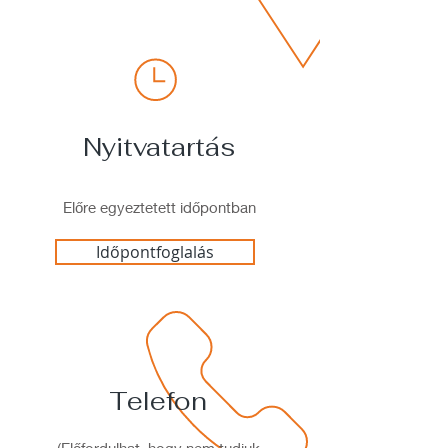
Nyitvatartás
Előre egyeztetett időpontban
Időpontfoglalás
Telefon