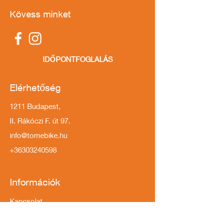
Kövess minket
IDŐPONTFOGLALÁS
Elérhetőség
1211 Budapest,
II. Rákóczi F. út 97.
info@tomebike.hu
+36303240598
Információk
Kapcsolat
Impresszum