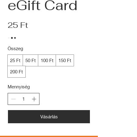
eGift Card
25 Ft
Összeg
25 Ft
50 Ft
100 Ft
150 Ft
200 Ft
Mennyiség
Vásárlás