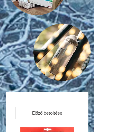
Előző betöltése