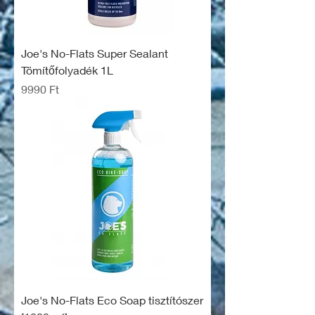
Joe's No-Flats Super Sealant
Tömítőfolyadék 1L
Ár
9990 Ft
Joe's No-Flats Eco Soap tisztítószer