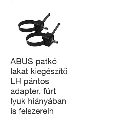
ABUS patkó
lakat kiegészítő
LH pántos
adapter, fúrt
lyuk hiányában
is felszerelh