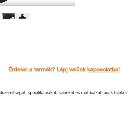
Érdekel a termék? Lépj velünk
kapcsolatba
!
szereltséget, specifikációkat, színeket és matricákat, csak tájékozta