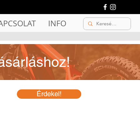
APCSOLAT
INFO
ásárláshoz!
Érdekel!