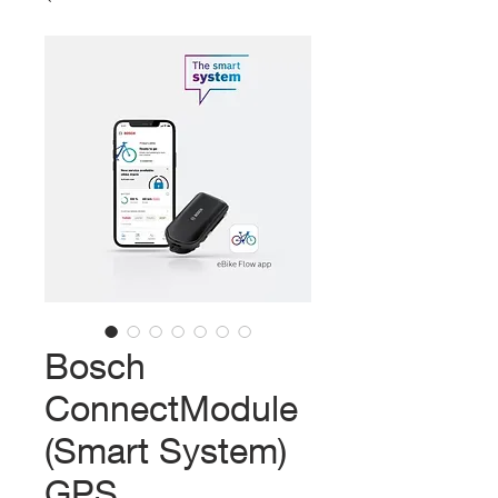
Bosch
ConnectModule
(Smart System)
GPS