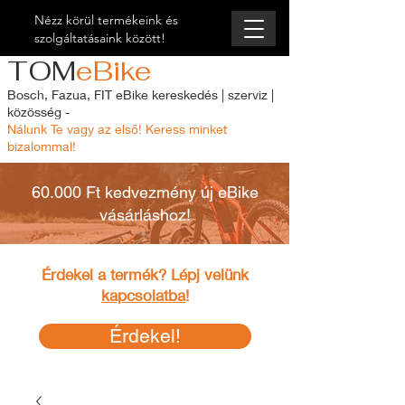
Nézz körül termékeink és
szolgáltatásaink között!
TOM
eBike
Bosch, Fazua, FIT eBike kereskedés | szerviz |
közösség -
Nálunk Te vagy az első! Keress minket
bizalommal!
60.000 Ft kedvezmény új eBike
vásárláshoz!
Érdekel a termék? Lépj velünk
kapcsolatba
!
Érdekel!