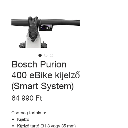
Bosch Purion
400 eBike kijelző
(Smart System)
Ár
64 990 Ft
Csomag tartalma:
Kijelző
Kijelző tartó (31,8 vagy 35 mm)