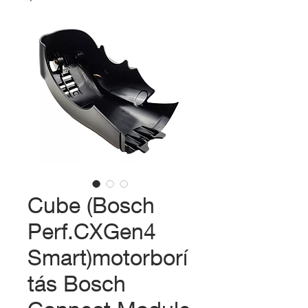
Cube (Bosch
Perf.CXGen4
Smart)motorborí
tás Bosch