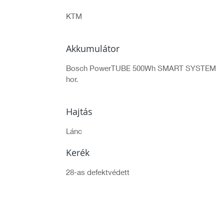
KTM
Akkumulátor
Bosch PowerTUBE 500Wh SMART SYSTEM
hor.
Hajtás
Lánc
Kerék
28-as defektvédett