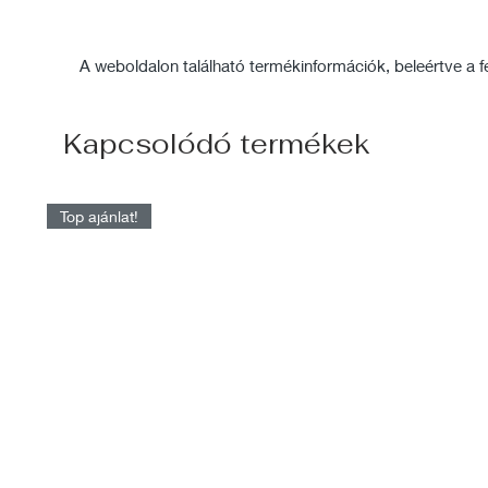
A weboldalon található termékinformációk, beleértve a fel
Kapcsolódó termékek
Top ajánlat!