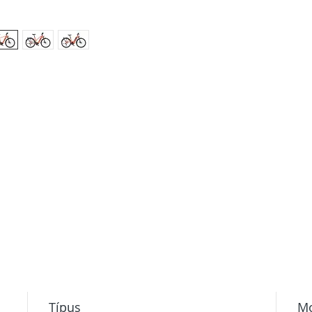
Típus
Mo