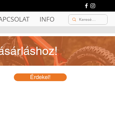
APCSOLAT
INFO
ásárláshoz!
Érdekel!