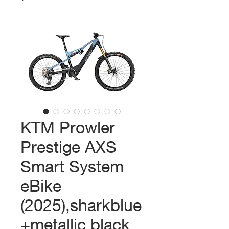
KTM Prowler
Prestige AXS
Smart System
eBike
(2025),sharkblue
+metallic black