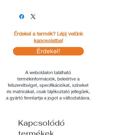
A képek között
Érdekel a termék? Lépj velünk
kapcsolatba
!
Érdekel!
A weboldalon található
termékinformációk, beleértve a
felszereltséget, specifikációkat, színeket
és matricákat, csak tájékoztató jellegűek,
a gyártó fenntartja a jogot a változtatásra.
Kapcsolódó
termékek