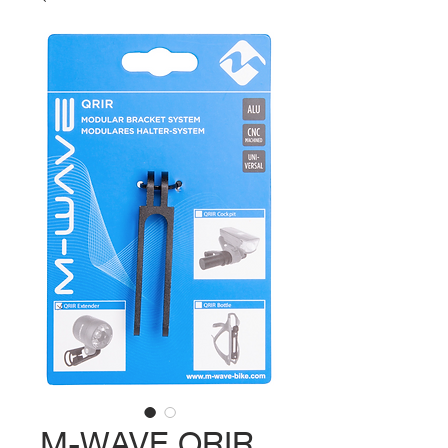
M-WAVE QRIR