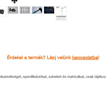
Érdekel a termék? Lépj velünk
kapcsolatba
!
szereltséget, specifikációkat, színeket és matricákat, csak tájékozta