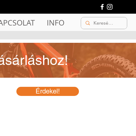
APCSOLAT
INFO
ásárláshoz!
Érdekel!