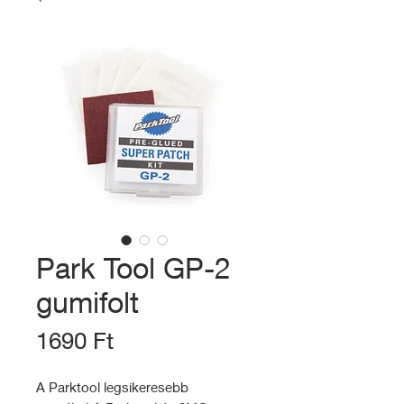
Park Tool GP-2
gumifolt
Ár
1690 Ft
A Parktool legsikeresebb