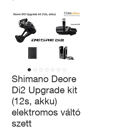
Shimano Deore
Di2 Upgrade kit
(12s, akku)
elektromos váltó
szett