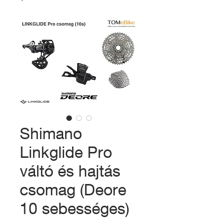
Shimano
Linkglide Pro
váltó és hajtás
csomag (Deore
10 sebességes)