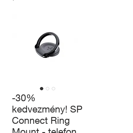
-30%
kedvezmény! SP
Connect Ring
Mount - telefon