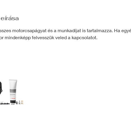
leírása
összes motorcsapágyat és a munkadíjat is tartalmazza. Ha egyé
kor mindenképp felvesszük veled a kapcsolatot.