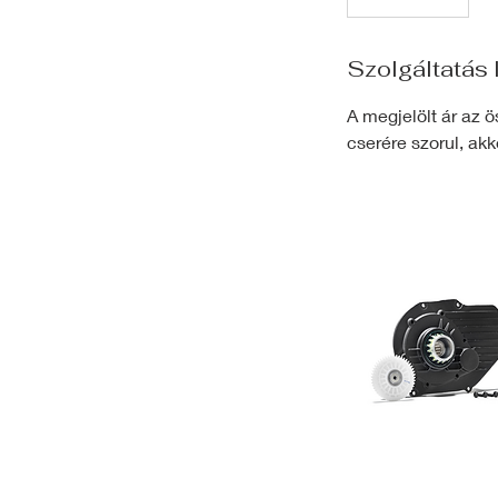
Szolgáltatás 
A megjelölt ár az 
cserére szorul, ak