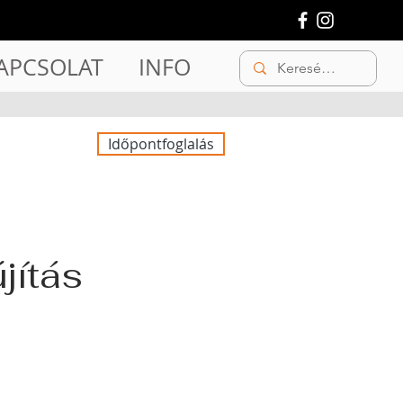
APCSOLAT
INFO
Időpontfoglalás
jítás