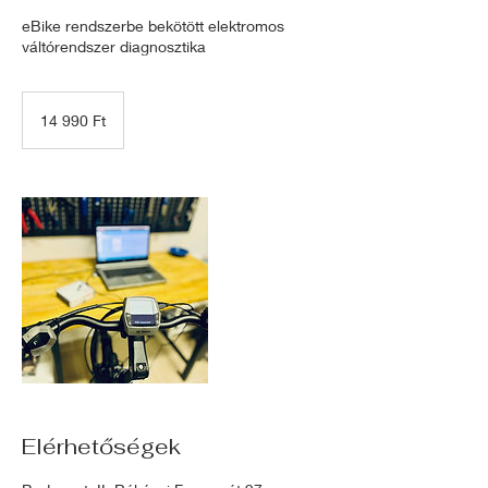
eBike rendszerbe bekötött elektromos
váltórendszer diagnosztika
14 990
magyar
14 990 Ft
forint
Elérhetőségek