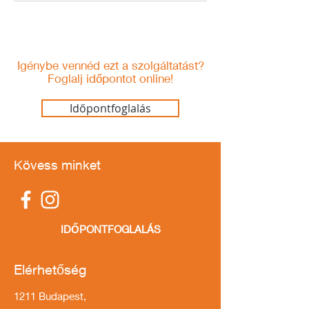
Igénybe vennéd
ezt a szolgáltatást?
Foglalj időpontot online!
Időpontfoglalás
Kövess minket
IDŐPONTFOGLALÁS
Elérhetőség
1211 Budapest,