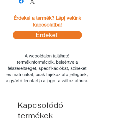
Érdekel a termék? Lépj velünk
kapcsolatba
!
Érdekel!
A weboldalon található
termékinformációk, beleértve a
felszereltséget, specifikációkat, színeket
és matricákat, csak tájékoztató jellegűek,
a gyártó fenntartja a jogot a változtatásra.
Kapcsolódó
termékek