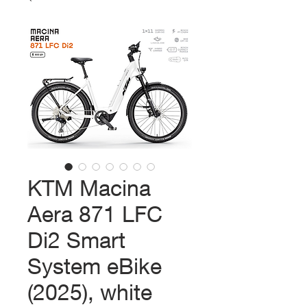
KTM Macina
Aera 871 LFC
Di2 Smart
System eBike
(2025), white