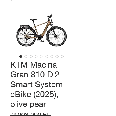
KTM Macina
Gran 810 Di2
Smart System
eBike (2025),
olive pearl
Szokásos
 2 008 000 Ft 