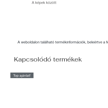
A képek között
A weboldalon található termékinformációk, beleértve a fel
Kapcsolódó termékek
Top ajánlat!