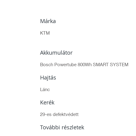
Márka
KTM
Akkumulátor
Bosch Powertube 800Wh SMART SYSTEM
Hajtás
Lánc
Kerék
29-es defektvédett
További részletek