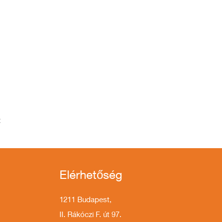
t
Elérhetőség
1211 Budapest,
II. Rákóczi F. út 97.