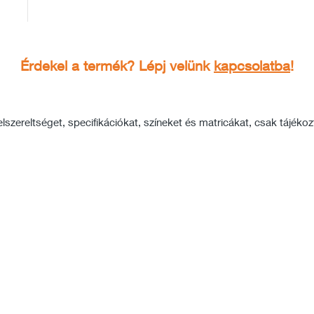
Érdekel a termék? Lépj velünk
kapcsolatba
!
szereltséget, specifikációkat, színeket és matricákat, csak tájékozta