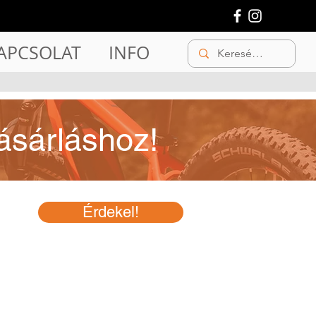
APCSOLAT
INFO
ásárláshoz!
Érdekel!