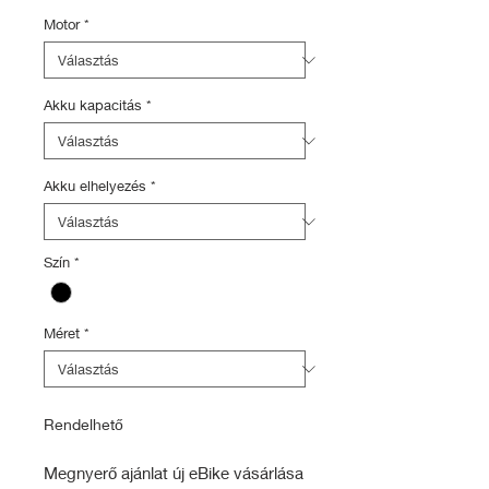
ár
Motor
*
Akku kapacitás
*
Akku elhelyezés
*
Szín
*
Méret
*
Rendelhető
Megnyerő ajánlat új eBike vásárlása