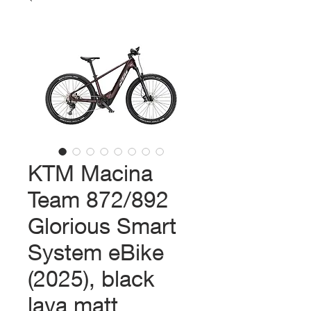
KTM Macina
Team 872/892
Glorious Smart
System eBike
(2025), black
lava matt