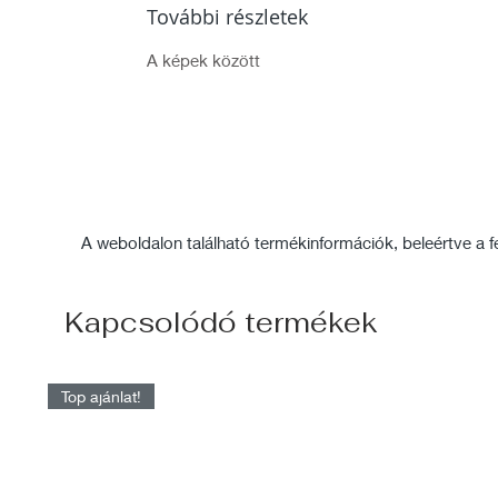
További részletek
A képek között
A weboldalon található termékinformációk, beleértve a fel
Kapcsolódó termékek
Top ajánlat!