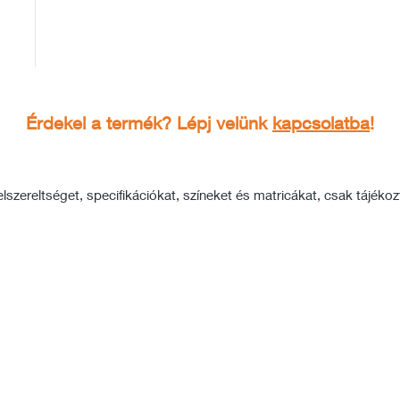
Érdekel a termék? Lépj velünk
kapcsolatba
!
szereltséget, specifikációkat, színeket és matricákat, csak tájékozta