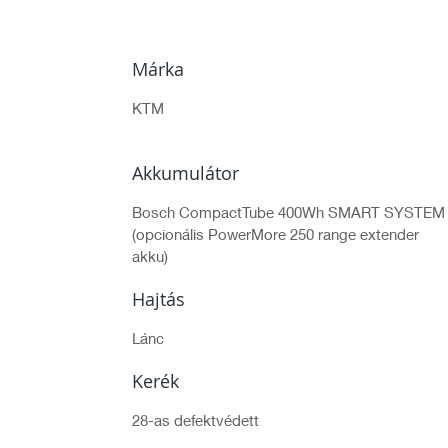
Márka
KTM
Akkumulátor
Bosch CompactTube 400Wh SMART SYSTEM
(opcionális PowerMore 250 range extender
akku)
Hajtás
Lánc
Kerék
28-as defektvédett