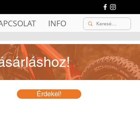
APCSOLAT
INFO
ásárláshoz!
Érdekel!