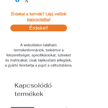
Érdekel a termék? Lépj velünk
kapcsolatba
!
Érdekel!
A weboldalon található
termékinformációk, beleértve a
felszereltséget, specifikációkat, színeket
és matricákat, csak tájékoztató jellegűek,
a gyártó fenntartja a jogot a változtatásra.
Kapcsolódó
termékek