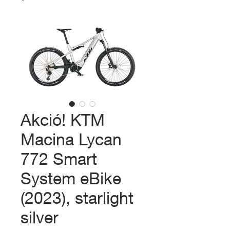
Akció! KTM
Macina Lycan
772 Smart
System eBike
(2023), starlight
silver