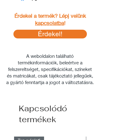
Érdekel a termék? Lépj velünk
kapcsolatba
!
Érdekel!
A weboldalon található
termékinformációk, beleértve a
felszereltséget, specifikációkat, színeket
és matricákat, csak tájékoztató jellegűek,
a gyártó fenntartja a jogot a változtatásra.
Kapcsolódó
termékek