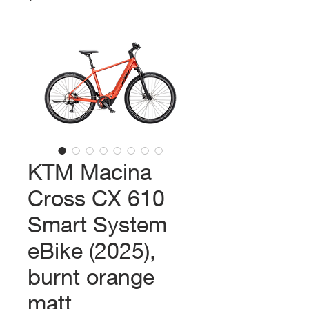
KTM Macina
Cross CX 610
Smart System
eBike (2025),
burnt orange
matt