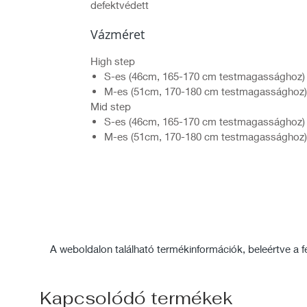
defektvédett
Vázméret
High step
S-es (46cm, 165-170 cm testmagassághoz)
M-es (51cm, 170-180 cm testmagassághoz)
Mid step
S-es (46cm, 165-170 cm testmagassághoz)
M-es (51cm, 170-180 cm testmagassághoz)
A weboldalon található termékinformációk, beleértve a fel
Kapcsolódó termékek