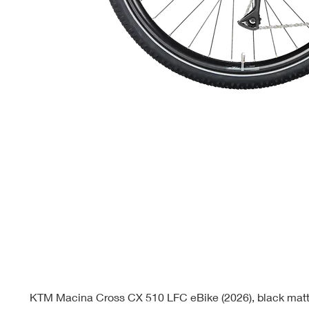
KTM Macina Cross CX 510 LFC eBike (2026), black mat