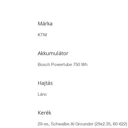
Márka
KTM
Akkumulátor
Bosch Powertube 750 Wh
Hajtás
Lánc
Kerék
29-es, Schwalbe Al Grounder (29x2.35, 60-622)