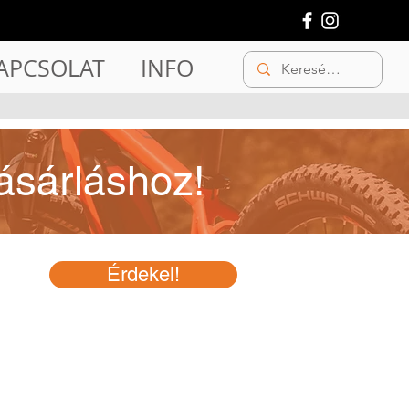
APCSOLAT
INFO
ásárláshoz!
Érdekel!