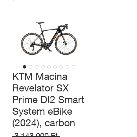
KTM Macina
Revelator SX
Prime DI2 Smart
System eBike
(2024), carbon
Szokásos
 3 143 000 Ft 