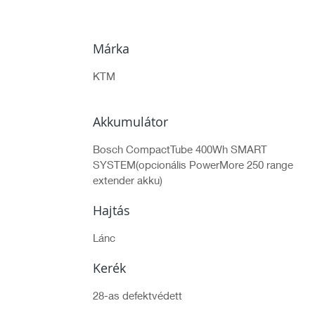
Márka
KTM
Akkumulátor
Bosch CompactTube 400Wh SMART
SYSTEM(opcionális PowerMore 250 range
extender akku)
Hajtás
Lánc
Kerék
28-as defektvédett