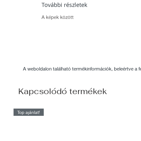
További részletek
A képek között
A weboldalon található termékinformációk, beleértve a fel
Kapcsolódó termékek
Top ajánlat!