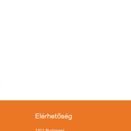
t
Elérhetőség
1211 Budapest,