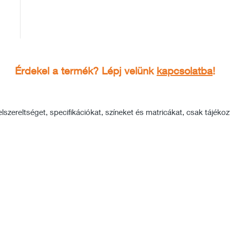
Érdekel a termék? Lépj velünk
kapcsolatba
!
szereltséget, specifikációkat, színeket és matricákat, csak tájékozta