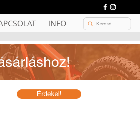
APCSOLAT
INFO
ásárláshoz!
Érdekel!