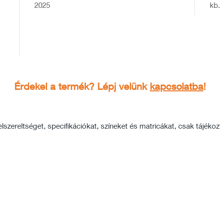
2025
kb.
Érdekel a termék? Lépj velünk
kapcsolatba
!
szereltséget, specifikációkat, színeket és matricákat, csak tájékozta