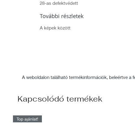
28-as defektvédett
További részletek
A képek között
A weboldalon található termékinformációk, beleértve a fel
Kapcsolódó termékek
Top ajánlat!