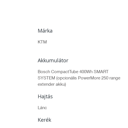
Márka
KTM
Akkumulátor
Bosch CompactTube 400Wh SMART
SYSTEM (opcionális PowerMore 250 range
extender akku)
Hajtás
Lánc
Kerék