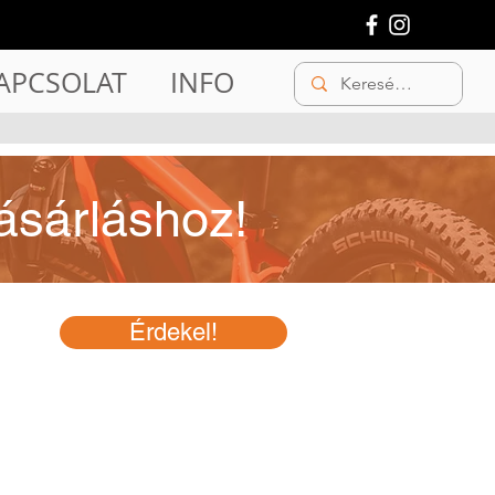
APCSOLAT
INFO
ásárláshoz!
Érdekel!