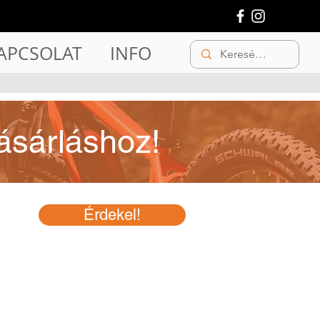
APCSOLAT
INFO
ásárláshoz!
Érdekel!