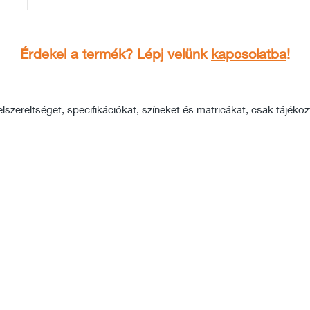
Érdekel a termék? Lépj velünk
kapcsolatba
!
szereltséget, specifikációkat, színeket és matricákat, csak tájékozta