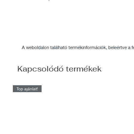
A weboldalon található termékinformációk, beleértve a fel
Kapcsolódó termékek
Top ajánlat!