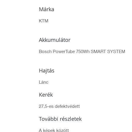
Márka
KTM
Akkumulátor
Bosch PowerTube 750Wh SMART SYSTEM
Hajtás
Lánc
Kerék
27,5-es defektvédett
További részletek
A képek között